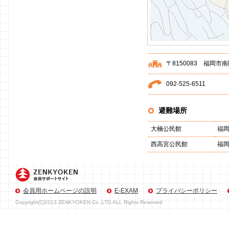
〒8150083 福岡
092-525-6511
避難場所
大楠公民館
福岡
西高宮公民館
福岡
会員用ホームページの説明
E-EXAM
プライバシーポリシー
Copyright(C)2013 ZENKYOKEN Co.,LTD.ALL Rights Reserved